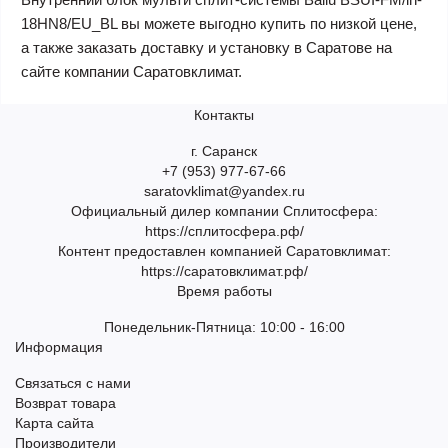
18HN8/EU_BL вы можете выгодно купить по низкой цене,
а также заказать доставку и установку в Саратове на
сайте компании Саратовклимат.
Контакты
г. Саранск
+7 (953) 977-67-66
saratovklimat@yandex.ru
Официальный дилер компании Сплитосфера:
https://сплитосфера.рф/
Контент предоставлен компанией Саратовклимат:
https://саратовклимат.рф/
Время работы
Понедельник-Пятница: 10:00 - 16:00
Информация
Связаться с нами
Возврат товара
Карта сайта
Производители