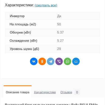
Характеристики:
(смотреть все)
Инвертор
Да
На площадь (м2)
50
Обогрев (кВт)
5.37
Охлаждение (кВт)
5.27
Уровень шума (дБ)
29
0
Описание товара
Характеристики
Отзывов
Внутренний блок мульти сплит-системы Ballu BSUI-FM/in-