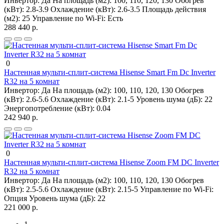
Инвертор:
Да
На площадь (м2):
100, 110, 120, 130
Обогрев
(кВт):
2.8-3.9
Охлаждение (кВт):
2.6-3.5
Площадь действия
(м2):
25
Управление по Wi-Fi:
Есть
288 440 р.
0
Настенная мульти-сплит-система Hisense Smart Fm Dc Inverter
R32 на 5 комнат
Инвертор:
Да
На площадь (м2):
100, 110, 120, 130
Обогрев
(кВт):
2.6-5.6
Охлаждение (кВт):
2.1-5
Уровень шума (дБ):
22
Энергопотребление (кВт):
0.04
242 940 р.
0
Настенная мульти-сплит-система Hisense Zoom FM DC Inverter
R32 на 5 комнат
Инвертор:
Да
На площадь (м2):
100, 110, 120, 130
Обогрев
(кВт):
2.5-5.6
Охлаждение (кВт):
2.15-5
Управление по Wi-Fi:
Опция
Уровень шума (дБ):
22
221 000 р.