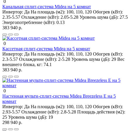
0
Канальная сплит-система Midea на 5 комнат
Инвертор:
Да
На площадь (м2):
100, 110, 120
Обогрев (кВт):
2.35-5.57
Охлаждение (кВт):
2.05-5.28
Уровень шума (дБ):
27.5
Энергопотребление (кВт):
0.13
383 940 р.
0
Кассетная сплит-система Midea на 5 комнат
Инвертор:
Да
На площадь (м2):
100, 110, 120
Обогрев (кВт):
2.3-5.57
Охлаждение (кВт):
2-5.28
Уровень шума (дБ):
29
Вес
внешнего блока, кг:
74.1
383 940 р.
0
Настенная мульти-сплит-система Midea Breezeless E на 5
комнат
Инвертор:
Да
На площадь (м2):
100, 110, 120
Обогрев (кВт):
2.93-5.57
Охлаждение (кВт):
2.8-5.28
Площадь действия (м2):
25
Уровень шума (дБ):
19
298 940 р.