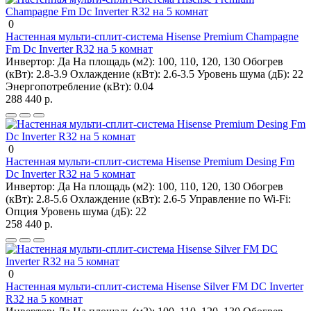
0
Настенная мульти-сплит-система Hisense Premium Champagne
Fm Dc Inverter R32 на 5 комнат
Инвертор:
Да
На площадь (м2):
100, 110, 120, 130
Обогрев
(кВт):
2.8-3.9
Охлаждение (кВт):
2.6-3.5
Уровень шума (дБ):
22
Энергопотребление (кВт):
0.04
288 440 р.
0
Настенная мульти-сплит-система Hisense Premium Desing Fm
Dc Inverter R32 на 5 комнат
Инвертор:
Да
На площадь (м2):
100, 110, 120, 130
Обогрев
(кВт):
2.8-5.6
Охлаждение (кВт):
2.6-5
Управление по Wi-Fi:
Опция
Уровень шума (дБ):
22
258 440 р.
0
Настенная мульти-сплит-система Hisense Silver FM DC Inverter
R32 на 5 комнат