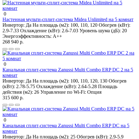
0
Настенная мульти-сплит-система Midea Unlimited на 5 комнат
Инвертор:
Да
На площадь (м2):
100, 110, 120
Обогрев (кВт):
2.9-7.33
Охлаждение (кВт):
2.6-7.03
Уровень шума (дБ):
20
Энергоэффективность:
A++
268 940 р.
0
Канальная сплит-система Zanussi Multi Combo ERP DC 2 на 5
комнат
Инвертор:
Да
На площадь (м2):
100, 110, 120, 130
Обогрев
(кВт):
2.78-5.75
Охлаждение (кВт):
2.64-5.28
Площадь
действия (м2):
26
Управление по Wi-Fi:
Опция
315 600 р.
0
Канальная сплит-система Zanussi Multi Combo ERP DC на 5
комнат
Инвертор:
Да
На площадь (м2):
25
Обогрев (кВт):
2.9-5.9