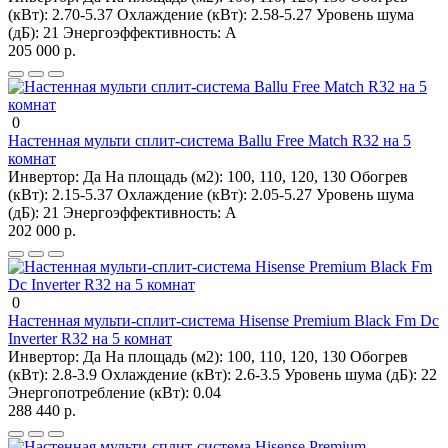
(кВт):
2.70-5.37
Охлаждение (кВт):
2.58-5.27
Уровень шума
(дБ):
21
Энергоэффективность:
A
205 000 р.
0
Настенная мульти сплит-система Ballu Free Match R32 на 5
комнат
Инвертор:
Да
На площадь (м2):
100, 110, 120, 130
Обогрев
(кВт):
2.15-5.37
Охлаждение (кВт):
2.05-5.27
Уровень шума
(дБ):
21
Энергоэффективность:
A
202 000 р.
0
Настенная мульти-сплит-система Hisense Premium Black Fm Dc
Inverter R32 на 5 комнат
Инвертор:
Да
На площадь (м2):
100, 110, 120, 130
Обогрев
(кВт):
2.8-3.9
Охлаждение (кВт):
2.6-3.5
Уровень шума (дБ):
22
Энергопотребление (кВт):
0.04
288 440 р.