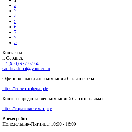
1
2
3
4
5
6
7
>
>|
Контакты
г. Саранск
+7 (953) 977-67-66
saratovklimat@yandex.ru
Официальный дилер компании Сплитосфера:
https://сплитосфера.рф/
Контент предоставлен компанией Саратовклимат:
https://саратовклимат.рф/
Время работы
Понедельник-Пятница: 10:00 - 16:00