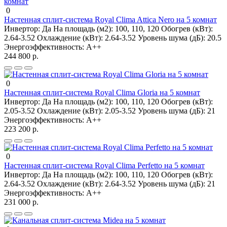
0
Настенная сплит-система Royal Clima Attica Nero на 5 комнат
Инвертор:
Да
На площадь (м2):
100, 110, 120
Обогрев (кВт):
2.64-3.52
Охлаждение (кВт):
2.64-3.52
Уровень шума (дБ):
20.5
Энергоэффективность:
A++
244 800 р.
0
Настенная сплит-система Royal Clima Gloria на 5 комнат
Инвертор:
Да
На площадь (м2):
100, 110, 120
Обогрев (кВт):
2.05-3.52
Охлаждение (кВт):
2.05-3.52
Уровень шума (дБ):
21
Энергоэффективность:
A++
223 200 р.
0
Настенная сплит-система Royal Clima Perfetto на 5 комнат
Инвертор:
Да
На площадь (м2):
100, 110, 120
Обогрев (кВт):
2.64-3.52
Охлаждение (кВт):
2.64-3.52
Уровень шума (дБ):
21
Энергоэффективность:
A++
231 000 р.