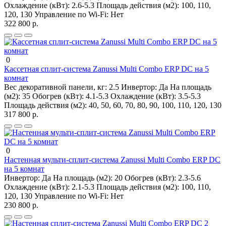
Охлаждение (кВт):
2.6-5.3
Площадь действия (м2):
100, 110,
120, 130
Управление по Wi-Fi:
Нет
322 800 р.
0
Кассетная сплит-система Zanussi Multi Combo ERP DC на 5
комнат
Вес декоративной панели, кг:
2.5
Инвертор:
Да
На площадь
(м2):
35
Обогрев (кВт):
4.1-5.3
Охлаждение (кВт):
3.5-5.3
Площадь действия (м2):
40, 50, 60, 70, 80, 90, 100, 110, 120, 130
317 800 р.
0
Настенная мульти-сплит-система Zanussi Multi Combo ERP DC
на 5 комнат
Инвертор:
Да
На площадь (м2):
20
Обогрев (кВт):
2.3-5.6
Охлаждение (кВт):
2.1-5.3
Площадь действия (м2):
100, 110,
120, 130
Управление по Wi-Fi:
Нет
230 800 р.