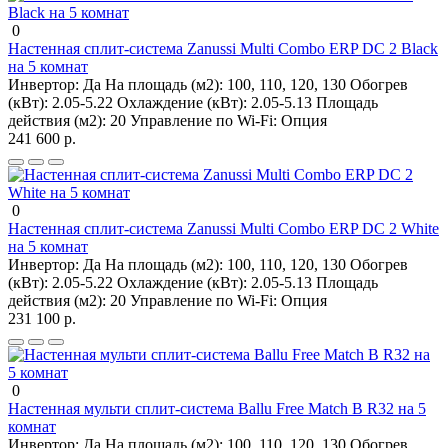
0
Настенная сплит-система Zanussi Multi Combo ERP DC 2 Black
на 5 комнат
Инвертор:
Да
На площадь (м2):
100, 110, 120, 130
Обогрев
(кВт):
2.05-5.22
Охлаждение (кВт):
2.05-5.13
Площадь
действия (м2):
20
Управление по Wi-Fi:
Опция
241 600 р.
0
Настенная сплит-система Zanussi Multi Combo ERP DC 2 White
на 5 комнат
Инвертор:
Да
На площадь (м2):
100, 110, 120, 130
Обогрев
(кВт):
2.05-5.22
Охлаждение (кВт):
2.05-5.13
Площадь
действия (м2):
20
Управление по Wi-Fi:
Опция
231 100 р.
0
Настенная мульти сплит-система Ballu Free Match B R32 на 5
комнат
Инвертор:
Да
На площадь (м2):
100, 110, 120, 130
Обогрев