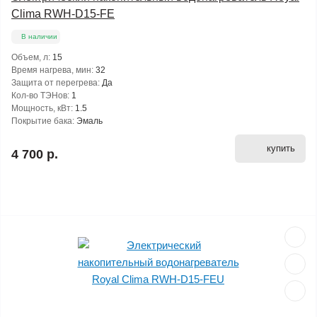
Clima RWH-D15-FE
В наличии
Объем, л:
15
Время нагрева, мин:
32
Защита от перегрева:
Да
Кол-во ТЭНов:
1
Мощность, кВт:
1.5
Покрытие бака:
Эмаль
купить
4 700 р.