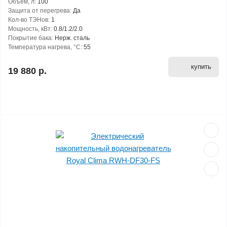
Объем, л:
100
Защита от перегрева:
Да
Кол-во ТЭНов:
1
Мощность, кВт:
0.8/1.2/2.0
Покрытие бака:
Нерж. сталь
Температура нагрева, °С:
55
купить
19 880 р.