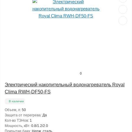
0
Электрический накопительный водонагреватель Royal
Clima RWH-DF50-FS
В наличии
Объем, л:
50
Защита от перегрева:
Да
Кол-во ТЭНов:
1
Мощность, кВт:
0.8/1.2/2.0
Покрытие бака:
Нерж. сталь