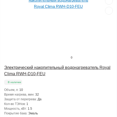
0
Электрический накопительный водонагреватель Royal
Clima RWH-D10-FEU
В наличии
Объем, л:
10
Время нагрева, мин:
32
Защита от перегрева:
Да
Кол-во ТЭНов:
1
Мощность, кВт:
1.5
Покрытие бака:
Эмаль