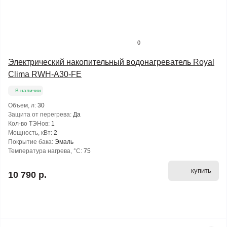
0
Электрический накопительный водонагреватель Royal
Clima RWH-A30-FE
В наличии
Объем, л:
30
Защита от перегрева:
Да
Кол-во ТЭНов:
1
Мощность, кВт:
2
Покрытие бака:
Эмаль
Температура нагрева, °С:
75
купить
10 790 р.