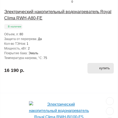
0
Электрический накопительный водонагреватель Royal
Clima RWH-A80-FE
В наличии
Объем, л:
80
Защита от перегрева:
Да
Кол-во ТЭНов:
1
Мощность, кВт:
2
Покрытие бака:
Эмаль
Температура нагрева, °С:
75
купить
16 190 р.