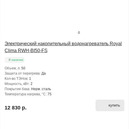
0
Электрический накопительный водонагреватель Royal
Clima RWH-BI50-FS
В наличии
Объем, л:
50
Защита от перегрева:
Да
Кол-во ТЭНов:
1
Мощность, кВт:
2
Покрытие бака:
Нерж. сталь
Температура нагрева, °С:
75
купить
12 830 р.