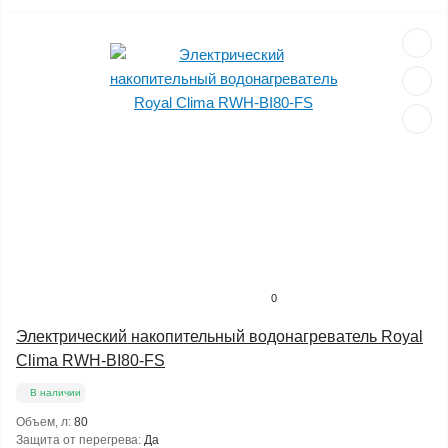
0
Электрический накопительный водонагреватель Royal
Clima RWH-BI80-FS
В наличии
Объем, л:
80
Защита от перегрева:
Да