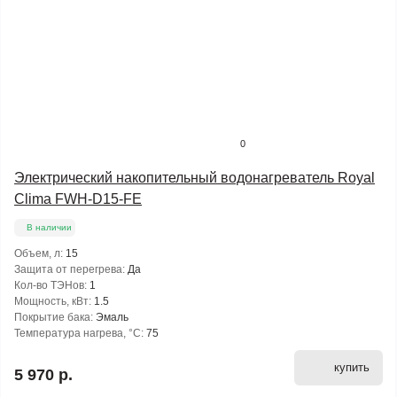
0
Электрический накопительный водонагреватель Royal
Clima FWH-D15-FE
В наличии
Объем, л:
15
Защита от перегрева:
Да
Кол-во ТЭНов:
1
Мощность, кВт:
1.5
Покрытие бака:
Эмаль
Температура нагрева, °С:
75
купить
5 970 р.