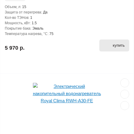
Объем, л:
15
Защита от перегрева:
Да
Кол-во ТЭНов:
1
Мощность, кВт:
1.5
Покрытие бака:
Эмаль
Температура нагрева, °С:
75
купить
5 970 р.