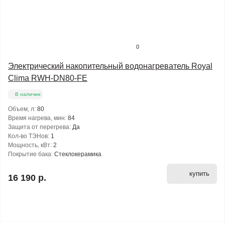
0
Электрический накопительный водонагреватель Royal
Clima RWH-DN80-FE
В наличии
Объем, л:
80
Время нагрева, мин:
84
Защита от перегрева:
Да
Кол-во ТЭНов:
1
Мощность, кВт:
2
Покрытие бака:
Стеклокерамика
купить
16 190 р.