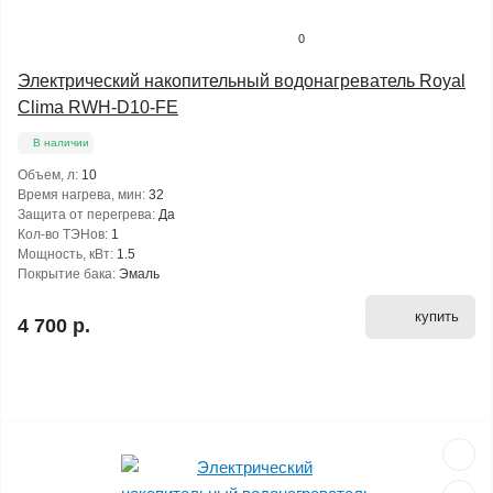
0
Электрический накопительный водонагреватель Royal
Clima RWH-D10-FE
В наличии
Объем, л:
10
Время нагрева, мин:
32
Защита от перегрева:
Да
Кол-во ТЭНов:
1
Мощность, кВт:
1.5
Покрытие бака:
Эмаль
купить
4 700 р.