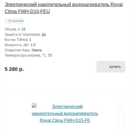
Электрический накопительный водонагреватель Royal
Clima FWH-D10-FEU
В наличии
Объем, л:
10
Защита от перегрева:
Да
Кол-во ТЭНов:
1
Мощность, кВт:
1.5
Покрытие бака:
Эмаль
Температура нагрева, °С:
75
купить
5 280 р.