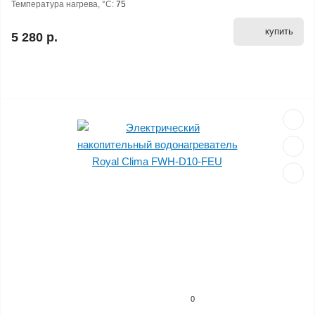
Температура нагрева, °С:
75
купить
5 280 р.
0