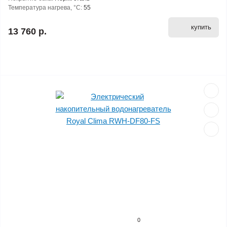
Температура нагрева, °С:
55
купить
13 760 р.
0