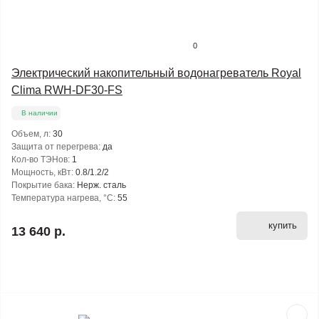
0
Электрический накопительный водонагреватель Royal
Clima RWH-DF30-FS
В наличии
Объем, л:
30
Защита от перегрева:
да
Кол-во ТЭНов:
1
Мощность, кВт:
0.8/1.2/2
Покрытие бака:
Нерж. сталь
Температура нагрева, °С:
55
купить
13 640 р.