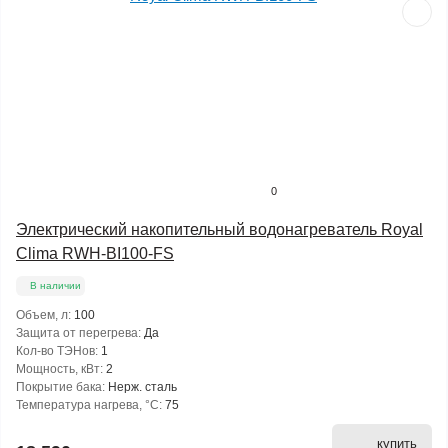
0
Электрический накопительный водонагреватель Royal
Clima RWH-BI100-FS
В наличии
Объем, л:
100
Защита от перегрева:
Да
Кол-во ТЭНов:
1
Мощность, кВт:
2
Покрытие бака:
Нерж. сталь
Температура нагрева, °С:
75
купить