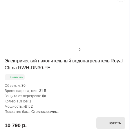
0
Электрический накопительный водонагреватель Royal
Clima RWH-DN30-FE
В наличии
Объем, л:
30
Время нагрева, мин:
31.5
Защита от перегрева:
Да
Кол-во ТЭНов:
1
Мощность, кВт:
2
Покрытие бака:
Стеклокерамика
купить
10 790 р.