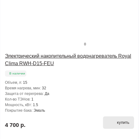
0
Электрический накопительный водонагреватель Royal
Clima RWH-D15-FEU
В наличии
Объем, л:
15
Время нагрева, мин:
32
Защита от перегрева:
Да
Кол-во ТЭНов:
1
Мощность, кВт:
1.5
Покрытие бака:
Эмаль
купить
4 700 р.