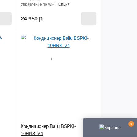
Управление по Wi-Fi:
Опция
24 950 р.
0
0
Кондиционер Ballu BSPKI-
10HN8_V4