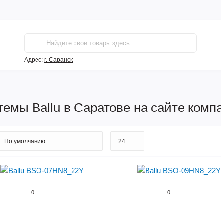
Адрес:
г. Саранск
емы Ballu в Саратове на сайте ком
0
0