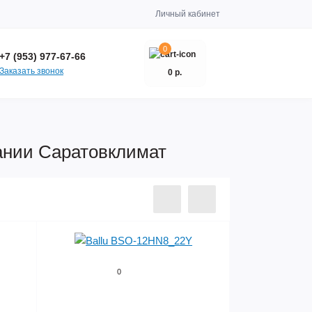
Личный кабинет
0
+7 (953) 977-67-66
Заказать звонок
0 р.
пании Саратовклимат
0