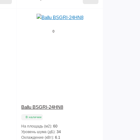
0
Ballu BSGRI-24HN8
В наличии
На площадь (м2):
60
Уровень шума (дБ):
34
Охлаждение (кВт):
6.1