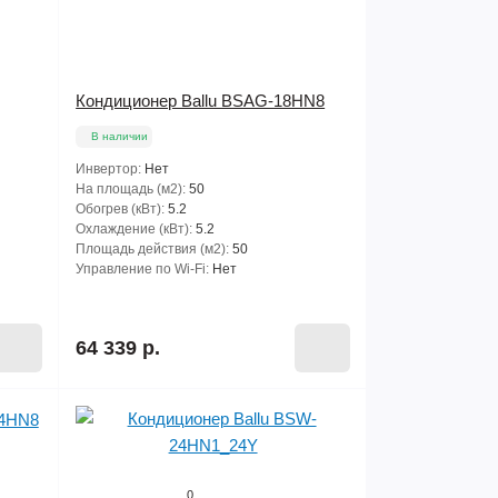
Кондиционер Ballu BSAG-18HN8
В наличии
Инвертор:
Нет
На площадь (м2):
50
Обогрев (кВт):
5.2
Охлаждение (кВт):
5.2
Площадь действия (м2):
50
Управление по Wi-Fi:
Нет
64 339 р.
0