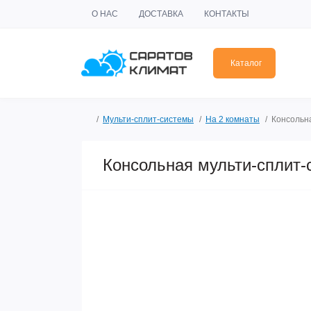
О НАС
ДОСТАВКА
КОНТАКТЫ
Каталог
Мульти-сплит-системы
На 2 комнаты
Консольна
Консольная мульти-сплит-