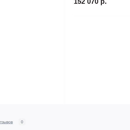
152 070 р.
тзывов
0