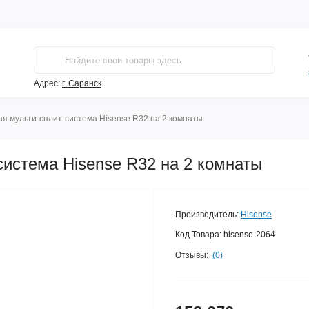
Адрес:
г. Саранск
я мульти-сплит-система Hisense R32 на 2 комнаты
система Hisense R32 на 2 комнаты
Производитель:
Hisense
Код Товара:
hisense-2064
Отзывы:
(0)