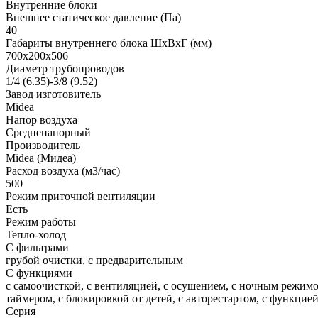
Внутренние блоки
Внешнее статическое давление (Па)
40
Габариты внутреннего блока ШхВхГ (мм)
700x200x506
Диаметр трубопроводов
1/4 (6.35)-3/8 (9.52)
Завод изготовитель
Midea
Напор воздуха
Средненапорный
Производитель
Midea (Мидеа)
Расход воздуха (м3/час)
500
Режим приточной вентиляции
Есть
Режим работы
Тепло-холод
С фильтрами
грубой очистки, с предварительным
С функциями
с самоочисткой, с вентиляцией, с осушением, с ночным режимо
таймером, с блокировкой от детей, с авторестартом, с функци
Серия