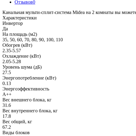
Отзывов
0
Канальная мульти-сплит-система Midea на 2 комнаты вы можете 
Характеристики
Инвертор
Да
На площадь (м2)
35, 50, 60, 70, 80, 90, 100, 110
Обогрев (кВт)
2.35-5.57
Охлаждение (кВт)
2.05-5.28
Уровень шума (дБ)
27.5
Энергопотребление (кВт)
0.13
Энергоэффективность
A++
Вес внешнего блока, кг
31.6
Вес внутреннего блока, кг
17.8
Вес общий, кг
67.2
Виды блоков