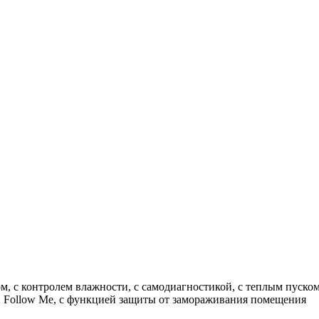
м, с контролем влажности, с самодиагностикой, с теплым пуско
ей Follow Me, с функцией защиты от замораживания помещения