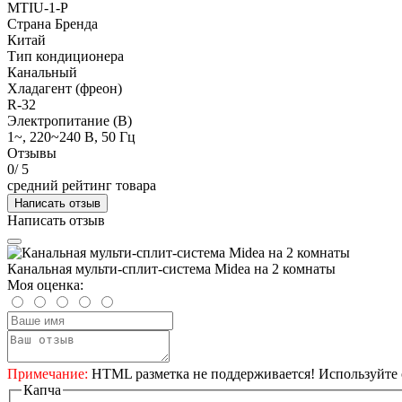
MTIU-1-P
Страна Бренда
Китай
Тип кондиционера
Канальный
Хладагент (фреон)
R-32
Электропитание (В)
1~, 220~240 В, 50 Гц
Отзывы
0
/ 5
средний рейтинг товара
Написать отзыв
Написать отзыв
Канальная мульти-сплит-система Midea на 2 комнаты
Моя оценка:
Примечание:
HTML разметка не поддерживается! Используйте 
Капча