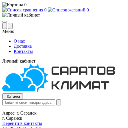
0
0
0
Меню
О нас
Доставка
Контакты
Личный кабинет
Каталог
Адрес:
г. Саранск
г. Саранск
Перейти в контакты