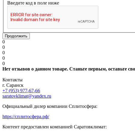
Введите код в поле ниже
Продолжить
0
0
0
0
0
Нет отзывов о данном товаре. Станьте первым, оставьте св
Контакты
г. Саранск
+7 (953) 977-67-66
saratovklimat@yandex.ru
Официальный дилер компании Сплитосфера:
https://сплитосфера.рф/
Контент предоставлен компанией Саратовклимат: