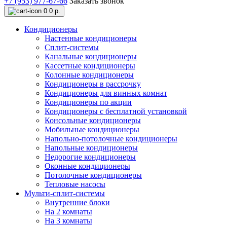
+7 (953) 977-67-66
Заказать звонок
0
0 р.
Кондиционеры
Настенные кондиционеры
Сплит-системы
Канальные кондиционеры
Кассетные кондиционеры
Колонные кондиционеры
Кондиционеры в рассрочку
Кондиционеры для винных комнат
Кондиционеры по акции
Кондиционеры с бесплатной установкой
Консольные кондиционеры
Мобильные кондиционеры
Напольно-потолочные кондиционеры
Напольные кондиционеры
Недорогие кондиционеры
Оконные кондиционеры
Потолочные кондиционеры
Тепловые насосы
Мульти-сплит-системы
Внутренние блоки
На 2 комнаты
На 3 комнаты