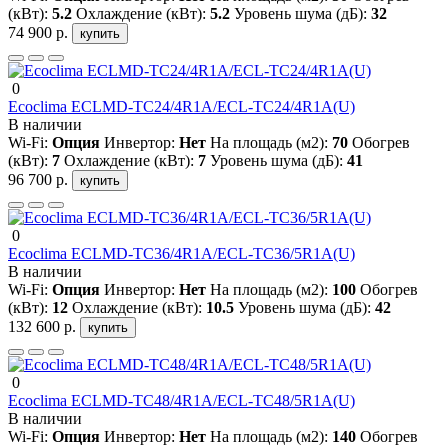
(кВт):
5.2
Охлаждение (кВт):
5.2
Уровень шума (дБ):
32
74 900 р.
купить
0
Ecoclima ECLMD-TC24/4R1A/ECL-TC24/4R1A(U)
В наличии
Wi-Fi:
Опция
Инвертор:
Нет
На площадь (м2):
70
Обогрев
(кВт):
7
Охлаждение (кВт):
7
Уровень шума (дБ):
41
96 700 р.
купить
0
Ecoclima ECLMD-TC36/4R1A/ECL-TC36/5R1A(U)
В наличии
Wi-Fi:
Опция
Инвертор:
Нет
На площадь (м2):
100
Обогрев
(кВт):
12
Охлаждение (кВт):
10.5
Уровень шума (дБ):
42
132 600 р.
купить
0
Ecoclima ECLMD-TC48/4R1A/ECL-TC48/5R1A(U)
В наличии
Wi-Fi:
Опция
Инвертор:
Нет
На площадь (м2):
140
Обогрев