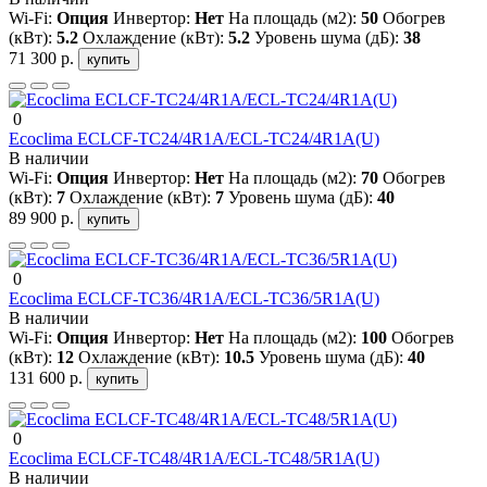
Wi-Fi:
Опция
Инвертор:
Нет
На площадь (м2):
50
Обогрев
(кВт):
5.2
Охлаждение (кВт):
5.2
Уровень шума (дБ):
38
71 300 р.
купить
0
Ecoclima ECLCF-TC24/4R1A/ECL-TC24/4R1A(U)
В наличии
Wi-Fi:
Опция
Инвертор:
Нет
На площадь (м2):
70
Обогрев
(кВт):
7
Охлаждение (кВт):
7
Уровень шума (дБ):
40
89 900 р.
купить
0
Ecoclima ECLCF-TC36/4R1A/ECL-TC36/5R1A(U)
В наличии
Wi-Fi:
Опция
Инвертор:
Нет
На площадь (м2):
100
Обогрев
(кВт):
12
Охлаждение (кВт):
10.5
Уровень шума (дБ):
40
131 600 р.
купить
0
Ecoclima ECLCF-TC48/4R1A/ECL-TC48/5R1A(U)
В наличии