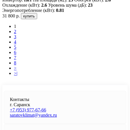
Охлаждение (кВт):
2.6
Уровень шума (дБ):
23
Энергопотребление (кВт):
0.81
31 800 р.
купить
1
2
3
4
5
6
7
8
>
>|
Контакты
г. Саранск
+7 (953) 977-67-66
saratovklimat@yandex.ru