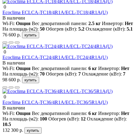
0
Ecoclima ECLCA-TC18/4R1A/ECL-TC18/4R1A(U)
В наличии
Wi-Fi:
Опция
Вес декоративной панели:
2.5 кг
Инвертор:
Нет
На площадь (м2):
50
Обогрев (кВт):
5.2
Охлаждение (кВт):
5.1
76 600 р.
купить
0
Ecoclima ECLCA-TC24/4R1A/ECL-TC24/4R1A(U)
В наличии
Wi-Fi:
Опция
Вес декоративной панели:
6 кг
Инвертор:
Нет
На площадь (м2):
70
Обогрев (кВт):
7
Охлаждение (кВт):
7
98 600 р.
купить
0
Ecoclima ECLCA-TC36/4R1A/ECL-TC36/5R1A(U)
В наличии
Wi-Fi:
Опция
Вес декоративной панели:
6 кг
Инвертор:
Нет
На площадь (м2):
100
Обогрев (кВт):
12
Охлаждение (кВт):
10.5
132 300 р.
купить