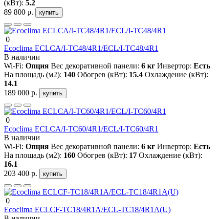
(кВт):
5.2
89 800 р.
купить
0
Ecoclima ECLCA/I-TC48/4R1/ECL/I-TC48/4R1
В наличии
Wi-Fi:
Опция
Вес декоративной панели:
6 кг
Инвертор:
Есть
На площадь (м2):
140
Обогрев (кВт):
15.4
Охлаждение (кВт):
14.1
189 000 р.
купить
0
Ecoclima ECLCA/I-TC60/4R1/ECL/I-TC60/4R1
В наличии
Wi-Fi:
Опция
Вес декоративной панели:
6 кг
Инвертор:
Есть
На площадь (м2):
160
Обогрев (кВт):
17
Охлаждение (кВт):
16.1
203 400 р.
купить
0
Ecoclima ECLCF-TC18/4R1A/ECL-TC18/4R1A(U)
В наличии