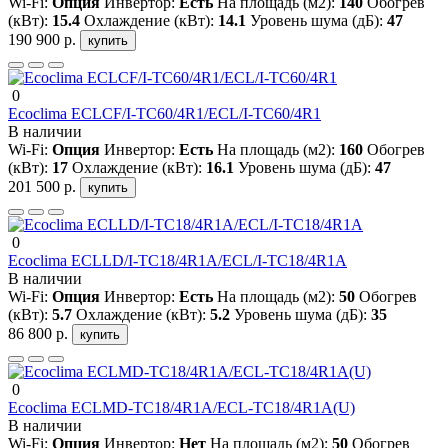
Wi-Fi:
Опция
Инвертор:
Есть
На площадь (м2):
140
Обогрев
(кВт):
15.4
Охлаждение (кВт):
14.1
Уровень шума (дБ):
47
190 900 р.
купить
0
Ecoclima ECLCF/I-TC60/4R1/ECL/I-TC60/4R1
В наличии
Wi-Fi:
Опция
Инвертор:
Есть
На площадь (м2):
160
Обогрев
(кВт):
17
Охлаждение (кВт):
16.1
Уровень шума (дБ):
47
201 500 р.
купить
0
Ecoclima ECLLD/I-TC18/4R1A/ECL/I-TC18/4R1A
В наличии
Wi-Fi:
Опция
Инвертор:
Есть
На площадь (м2):
50
Обогрев
(кВт):
5.7
Охлаждение (кВт):
5.2
Уровень шума (дБ):
35
86 800 р.
купить
0
Ecoclima ECLMD-TC18/4R1A/ECL-TC18/4R1A(U)
В наличии
Wi-Fi:
Опция
Инвертор:
Нет
На площадь (м2):
50
Обогрев