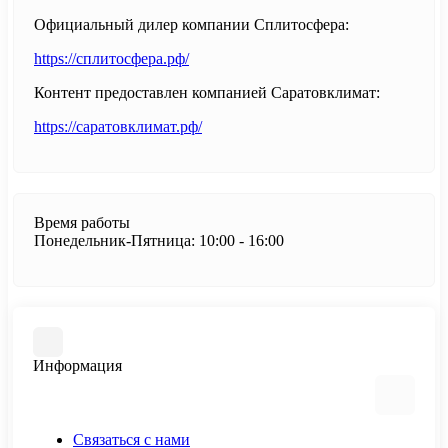
Официальный дилер компании Сплитосфера:
https://сплитосфера.рф/
Контент предоставлен компанией Саратовклимат:
https://саратовклимат.рф/
Время работы
Понедельник-Пятница: 10:00 - 16:00
Информация
Связаться с нами