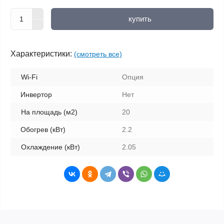
купить
Характеристики:
(смотреть все)
Wi-Fi
Опция
Инвертор
Нет
На площадь (м2)
20
Обогрев (кВт)
2.2
Охлаждение (кВт)
2.05