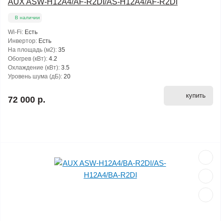
AUX ASW-H12A4/AF-R2DI/AS-H12A4/AF-R2DI
В наличии
Wi-Fi:
Есть
Инвертор:
Есть
На площадь (м2):
35
Обогрев (кВт):
4.2
Охлаждение (кВт):
3.5
Уровень шума (дБ):
20
купить
72 000 р.