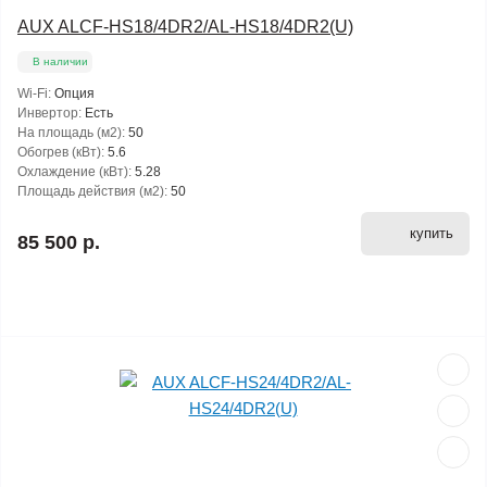
AUX ALCF-HS18/4DR2/AL-HS18/4DR2(U)
В наличии
Wi-Fi:
Опция
Инвертор:
Есть
На площадь (м2):
50
Обогрев (кВт):
5.6
Охлаждение (кВт):
5.28
Площадь действия (м2):
50
купить
85 500 р.