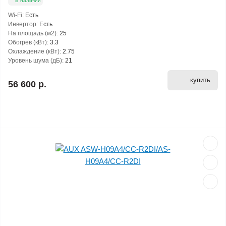
В наличии
Wi-Fi:
Есть
Инвертор:
Есть
На площадь (м2):
25
Обогрев (кВт):
3.3
Охлаждение (кВт):
2.75
Уровень шума (дБ):
21
купить
56 600 р.