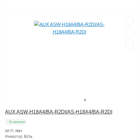
0
AUX ASW-H18A4/BA-R2DI/AS-H18A4/BA-R2DI
В наличии
Wi-Fi:
Нет
Инвертор:
Есть