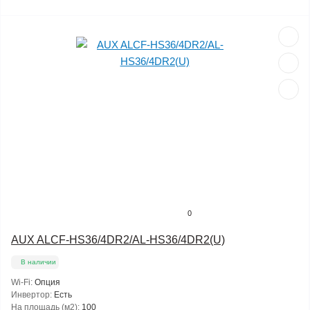
0
AUX ALCF-HS36/4DR2/AL-HS36/4DR2(U)
В наличии
Wi-Fi:
Опция
Инвертор:
Есть
На площадь (м2):
100