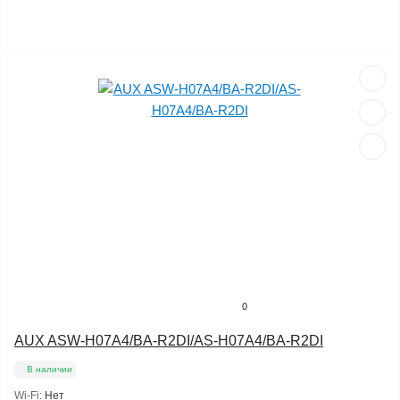
0
AUX ASW-H07A4/BA-R2DI/AS-H07A4/BA-R2DI
В наличии
Wi-Fi:
Нет