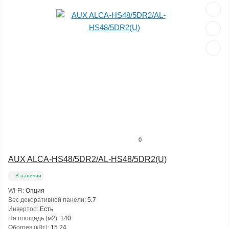
0
AUX ALCA-HS48/5DR2/AL-HS48/5DR2(U)
В наличии
Wi-Fi:
Опция
Вес декоративной панели:
5.7
Инвертор:
Есть
На площадь (м2):
140
Обогрев (кВт):
15.24