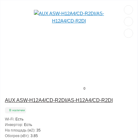
0
AUX ASW-H12A4/CD-R2DI/AS-H12A4/CD-R2DI
В наличии
Wi-Fi:
Есть
Инвертор:
Есть
На площадь (м2):
35
Обогрев (кВт):
3.85