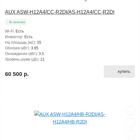
0
AUX ASW-H12A4/CС-R2DI/AS-H12A4/CС-R2DI
В наличии
Wi-Fi:
Есть
Инвертор:
Есть
На площадь (м2):
35
Обогрев (кВт):
3.85
Охлаждение (кВт):
3.5
Уровень шума (дБ):
21
купить
60 500 р.