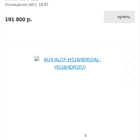
Охлаждение (кВт):
14.07
купить
191 800 р.
0