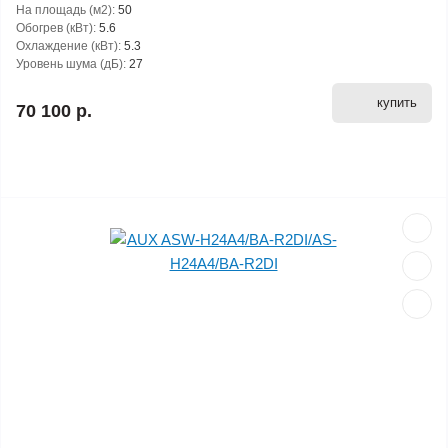
На площадь (м2):
50
Обогрев (кВт):
5.6
Охлаждение (кВт):
5.3
Уровень шума (дБ):
27
купить
70 100 р.