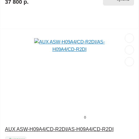
37 800 р.
0
AUX ASW-H09A4/CD-R2DI/AS-H09A4/CD-R2DI