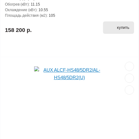
Обогрев (кВт):
11.15
Охлаждение (кВт):
10.55
Площадь действия (м2):
105
купить
158 200 р.