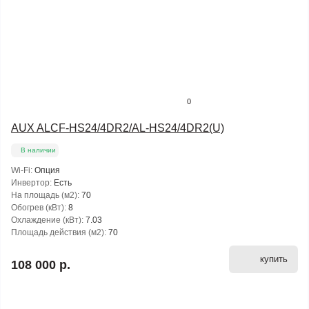
0
AUX ALCF-HS24/4DR2/AL-HS24/4DR2(U)
В наличии
Wi-Fi:
Опция
Инвертор:
Есть
На площадь (м2):
70
Обогрев (кВт):
8
Охлаждение (кВт):
7.03
Площадь действия (м2):
70
купить
108 000 р.