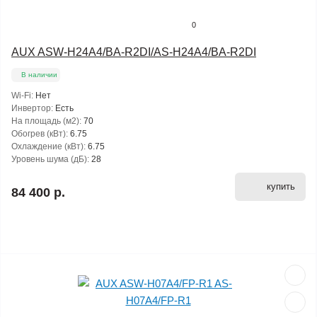
0
AUX ASW-H24A4/BA-R2DI/AS-H24A4/BA-R2DI
В наличии
Wi-Fi:
Нет
Инвертор:
Есть
На площадь (м2):
70
Обогрев (кВт):
6.75
Охлаждение (кВт):
6.75
Уровень шума (дБ):
28
купить
84 400 р.