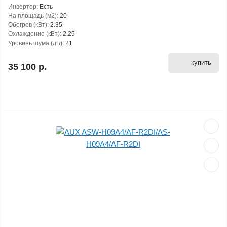
Инвертор:
Есть
На площадь (м2):
20
Обогрев (кВт):
2.35
Охлаждение (кВт):
2.25
Уровень шума (дБ):
21
купить
35 100 р.