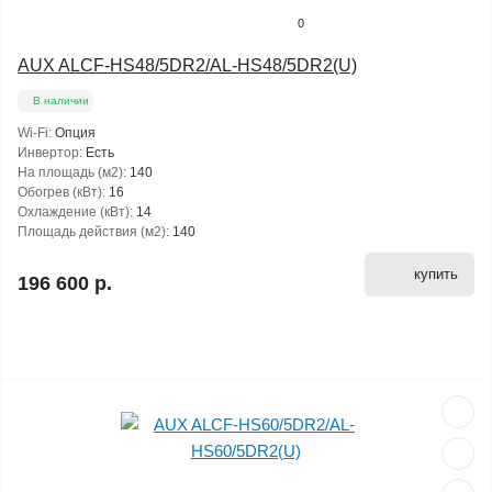
0
AUX ALCF-HS48/5DR2/AL-HS48/5DR2(U)
В наличии
Wi-Fi:
Опция
Инвертор:
Есть
На площадь (м2):
140
Обогрев (кВт):
16
Охлаждение (кВт):
14
Площадь действия (м2):
140
купить
196 600 р.