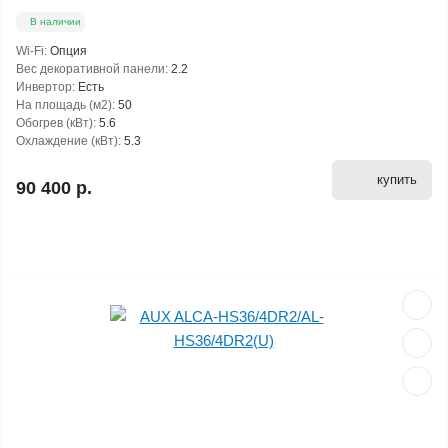
В наличии
Wi-Fi:
Опция
Вес декоративной панели:
2.2
Инвертор:
Есть
На площадь (м2):
50
Обогрев (кВт):
5.6
Охлаждение (кВт):
5.3
купить
90 400 р.