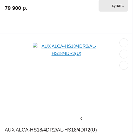
купить
79 900 р.
0
AUX ALCA-HS18/4DR2/AL-HS18/4DR2(U)