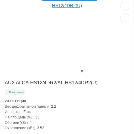
0
AUX ALCA-HS12/4DR2/AL-HS12/4DR2(U)
В наличии
Wi-Fi:
Опция
Вес декоративной панели:
2.2
Инвертор:
Есть
На площадь (м2):
35
Обогрев (кВт):
4
Охлаждение (кВт):
3.52