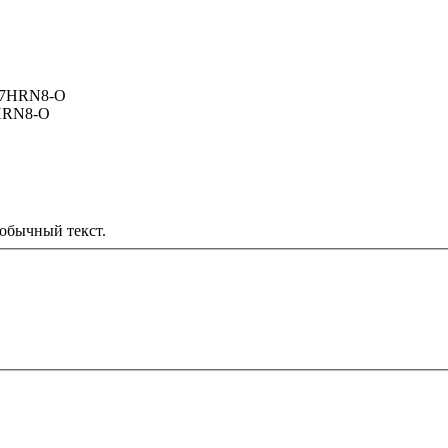
HRN8-O
обычный текст.