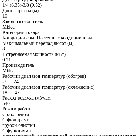
1/4 (6.35)-3/8 (9.52)
Длина трассы (м)
10
Завод изготовитель
Midea
Категории товара
Кондиционеры, Настенные кондиционеры
Максимальный перепад высот (м)
8
Потребляемая мощность (кВт)
0.71
Производитель
Midea
Рабочий диапазон температур (обогрев)
-7 — 24
Рабочий диапазон температур (охлаждение)
18 — 43
Расход воздуха (м3/час)
530
Режим работы
С обогревом
С фильтрами
грубой очистки
С функциями