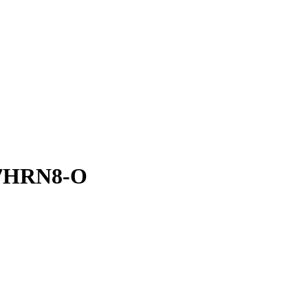
07HRN8-O