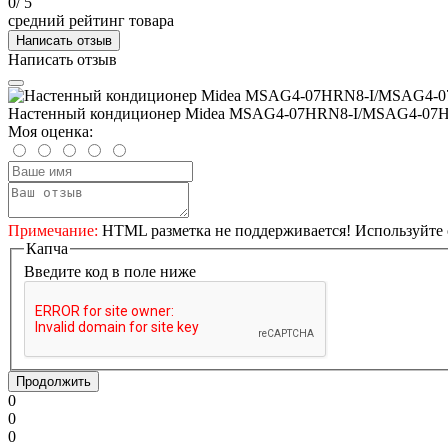
0
/ 5
средний рейтинг товара
Написать отзыв
Написать отзыв
Настенный кондиционер Midea MSAG4-07HRN8-I/MSAG4-07
Моя оценка:
Примечание:
HTML разметка не поддерживается! Используйте 
Капча
Введите код в поле ниже
Продолжить
0
0
0