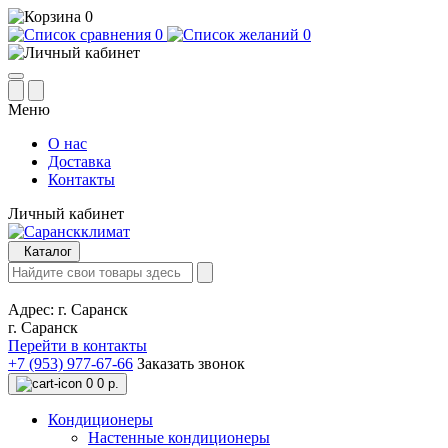
0
0
0
Меню
О нас
Доставка
Контакты
Личный кабинет
Каталог
Адрес:
г. Саранск
г. Саранск
Перейти в контакты
+7 (953) 977-67-66
Заказать звонок
0
0 р.
Кондиционеры
Настенные кондиционеры