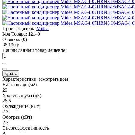
Производитель:
Midea
Код Товара:
12140
Отзывы:
(0)
36 190 р.
Нашли данный товар дешевле?
купить
Характеристики:
(смотреть все)
На площадь (м2)
20
Уровень шума (дБ)
26.5
Охлаждение (кВт)
2.3
Обогрев (кВт)
2.3
Энергоэффективность
A