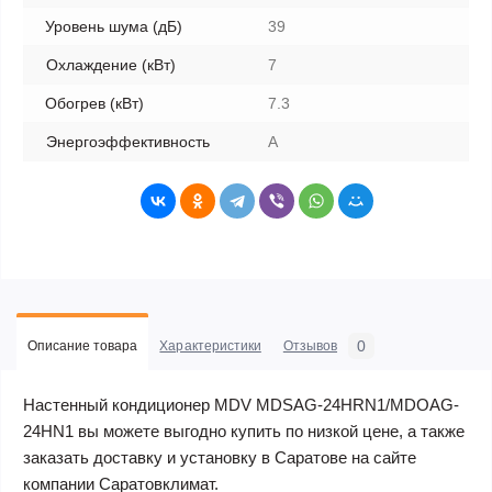
Уровень шума (дБ)
39
Охлаждение (кВт)
7
Обогрев (кВт)
7.3
Энергоэффективность
A
0
Описание товара
Характеристики
Отзывов
Настенный кондиционер MDV MDSAG-24HRN1/MDOAG-
24HN1 вы можете выгодно купить по низкой цене, а также
заказать доставку и установку в Саратове на сайте
компании Саратовклимат.