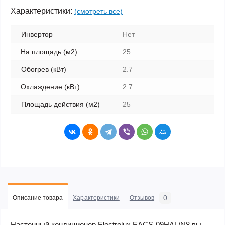
Характеристики:
(смотреть все)
Инвертор
Нет
На площадь (м2)
25
Обогрев (кВт)
2.7
Охлаждение (кВт)
2.7
Площадь действия (м2)
25
0
Описание товара
Характеристики
Отзывов
Настенный кондиционер Electrolux EACS-09HAL/N8 вы