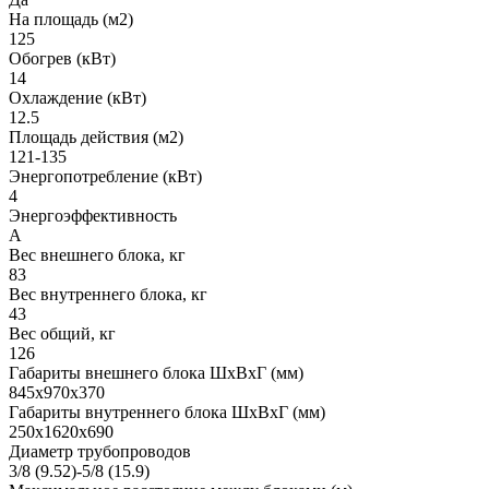
На площадь (м2)
125
Обогрев (кВт)
14
Охлаждение (кВт)
12.5
Площадь действия (м2)
121-135
Энергопотребление (кВт)
4
Энергоэффективность
A
Вес внешнего блока, кг
83
Вес внутреннего блока, кг
43
Вес общий, кг
126
Габариты внешнего блока ШхВхГ (мм)
845x970x370
Габариты внутреннего блока ШхВхГ (мм)
250x1620x690
Диаметр трубопроводов
3/8 (9.52)-5/8 (15.9)