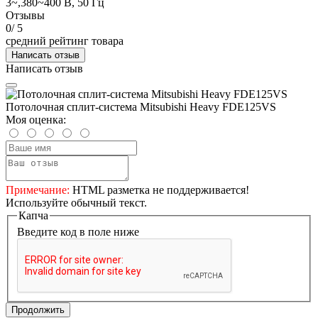
3~,380~400 В, 50 Гц
Отзывы
0
/ 5
средний рейтинг товара
Написать отзыв
Написать отзыв
Потолочная сплит-система Mitsubishi Heavy FDE125VS
Моя оценка:
Примечание:
HTML разметка не поддерживается!
Используйте обычный текст.
Капча
Введите код в поле ниже
Продолжить