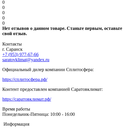
0
0
0
0
0
Нет отзывов о данном товаре. Станьте первым, оставьте
свой отзыв.
Контакты
г. Саранск
+7 (953) 977-67-66
saratovklimat@yandex.ru
Официальный дилер компании Сплитосфера:
https://сплитосфера.рф/
Контент предоставлен компанией Саратовклимат:
https://саратовклимат.рф/
Время работы
Понедельник-Пятница: 10:00 - 16:00
Информация