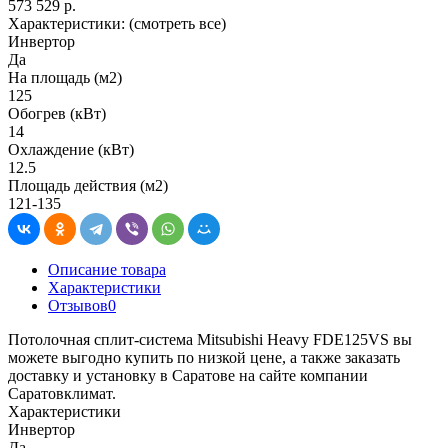
573 529 р.
Характеристики:
(смотреть все)
Инвертор
Да
На площадь (м2)
125
Обогрев (кВт)
14
Охлаждение (кВт)
12.5
Площадь действия (м2)
121-135
Описание товара
Характеристики
Отзывов
0
Потолочная сплит-система Mitsubishi Heavy FDE125VS вы
можете выгодно купить по низкой цене, а также заказать
доставку и установку в Саратове на сайте компании
Саратовклимат.
Характеристики
Инвертор
Да