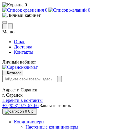
0
0
0
Меню
О нас
Доставка
Контакты
Личный кабинет
Каталог
Адрес:
г. Саранск
г. Саранск
Перейти в контакты
+7 (953) 977-67-66
Заказать звонок
0
0 р.
Кондиционеры
Настенные кондиционеры