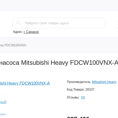
Адрес:
г. Саранск
eavy FDCW100VNX-
насоса Mitsubishi Heavy FDCW100VNX-
Производитель:
Mitsubishi Heavy
Код Товара:
28337
Отзывы:
(0)