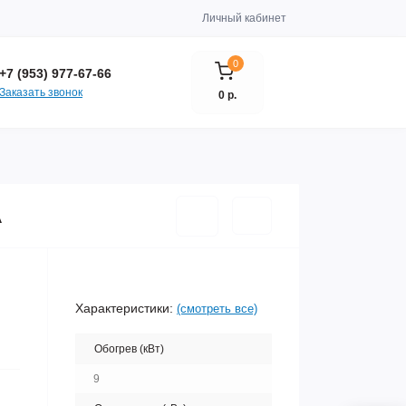
Личный кабинет
0
+7 (953) 977-67-66
Заказать звонок
0 р.
А
Характеристики:
(смотреть все)
Обогрев (кВт)
9