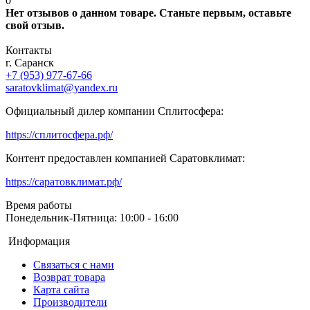
0
Нет отзывов о данном товаре. Станьте первым, оставьте
свой отзыв.
Контакты
г. Саранск
+7 (953) 977-67-66
saratovklimat@yandex.ru
Официальный дилер компании Сплитосфера:
https://сплитосфера.рф/
Контент предоставлен компанией Саратовклимат:
https://саратовклимат.рф/
Время работы
Понедельник-Пятница: 10:00 - 16:00
Информация
Связаться с нами
Возврат товара
Карта сайта
Производители