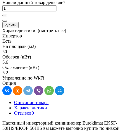
Нашли данный товар дешевле?
купить
Характеристики:
(смотреть все)
Инвертор
Есть
На площадь (м2)
50
Обогрев (кВт)
5.6
Охлаждение (кВт)
5.2
Управление по Wi-Fi
Опция
Описание товара
Характеристики
Отзывов
0
Настенный инверторный кондиционер Euroklimat EKSF-
50HIS/EKOF-50HIS вы можете выгодно купить по низкой