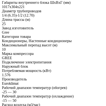
Габариты внутреннего блока ШхВхГ (мм)
1017x304x221
Диаметр трубопроводов
1/4 (6.35)-1/2 (12.70)
Длина трассы (м)
25
Завод изготовитель
Gree
Категории товара
Кондиционеры, Настенные кондиционеры
Максимальный перепад высот (м)
10
Марка компрессора
GREE
Подключение электропитания
Наружный блок
Потребляемая мощность (кВт)
1.576
Производитель
Euroklimat
Рабочий диапазон температур (обогрев)
-25 — 30
Рабочий диапазон температур (охлаждение)
-15 — 50
Расход воздуха (м3/час)