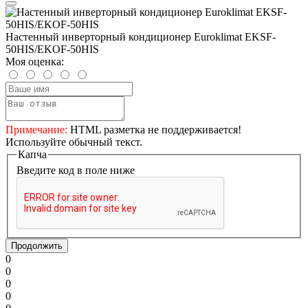
Настенный инверторный кондиционер Euroklimat EKSF-
50HIS/EKOF-50HIS
Моя оценка:
Примечание:
HTML разметка не поддерживается!
Используйте обычный текст.
Капча
Введите код в поле ниже
Продолжить
0
0
0
0