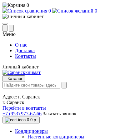
0
0
0
Меню
О нас
Доставка
Контакты
Личный кабинет
Каталог
Адрес:
г. Саранск
г. Саранск
Перейти в контакты
+7 (953) 977-67-66
Заказать звонок
0
0 р.
Кондиционеры
Настенные кондиционеры