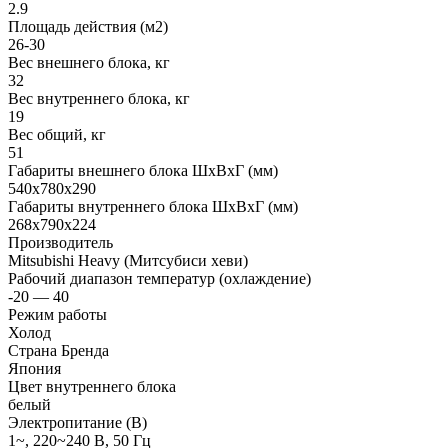
2.9
Площадь действия (м2)
26-30
Вес внешнего блока, кг
32
Вес внутреннего блока, кг
19
Вес общий, кг
51
Габариты внешнего блока ШхВхГ (мм)
540x780x290
Габариты внутреннего блока ШхВхГ (мм)
268x790x224
Производитель
Mitsubishi Heavy (Митсубиси хеви)
Рабочий диапазон температур (охлаждение)
-20 — 40
Режим работы
Холод
Страна Бренда
Япония
Цвет внутреннего блока
белый
Электропитание (В)
1~, 220~240 В, 50 Гц