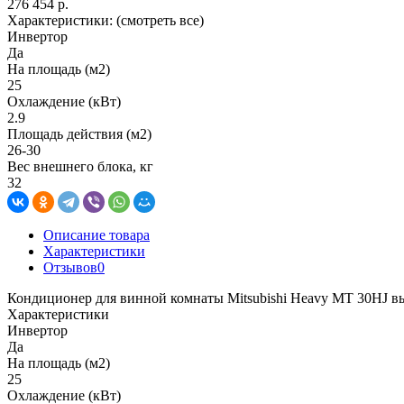
276 454 р.
Характеристики:
(смотреть все)
Инвертор
Да
На площадь (м2)
25
Охлаждение (кВт)
2.9
Площадь действия (м2)
26-30
Вес внешнего блока, кг
32
Описание товара
Характеристики
Отзывов
0
Кондиционер для винной комнаты Mitsubishi Heavy MT 30НJ вы 
Характеристики
Инвертор
Да
На площадь (м2)
25
Охлаждение (кВт)