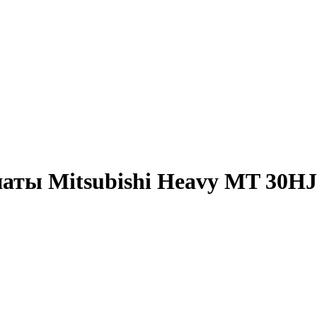
аты Mitsubishi Heavy MT 30НJ