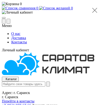
0
0
0
Меню
О нас
Доставка
Контакты
Личный кабинет
Каталог
Адрес:
г. Саранск
г. Саранск
Перейти в контакты