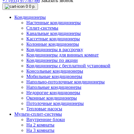
+7 (953) 977-67-66
Заказать звонок
0
0 р.
Кондиционеры
Настенные кондиционеры
Сплит-системы
Канальные кондиционеры
Кассетные кондиционеры
Колонные кондиционеры
Кондиционеры в рассрочку
Кондиционеры для винных комнат
Кондиционеры по акции
Кондиционеры с бесплатной установкой
Консольные кондиционеры
Мобильные кондиционеры
Напольно-потолочные кондиционеры
Напольные кондиционеры
Недорогие кондиционеры
Оконные кондиционеры
Потолочные кондиционеры
Тепловые насосы
Мульти-сплит-системы
Внутренние блоки
На 2 комнаты
На 3 комнаты