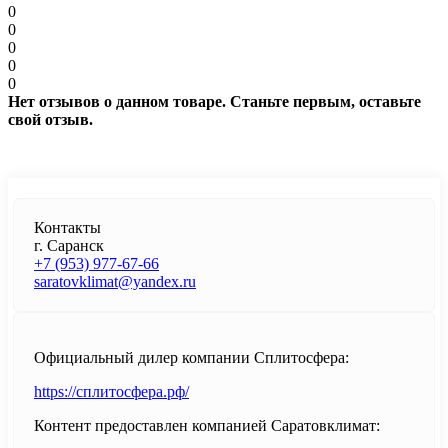
0
0
0
0
0
Нет отзывов о данном товаре. Станьте первым, оставьте
свой отзыв.
Контакты
г. Саранск
+7 (953) 977-67-66
saratovklimat@yandex.ru
Официальный дилер компании Сплитосфера:
https://сплитосфера.рф/
Контент предоставлен компанией Саратовклимат: