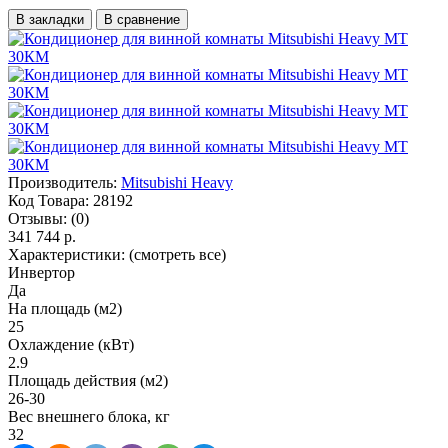
В закладки
В сравнение
Производитель:
Mitsubishi Heavy
Код Товара:
28192
Отзывы:
(0)
341 744 р.
Характеристики:
(смотреть все)
Инвертор
Да
На площадь (м2)
25
Охлаждение (кВт)
2.9
Площадь действия (м2)
26-30
Вес внешнего блока, кг
32