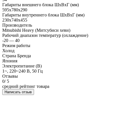
Габариты внешнего блока ШхВхГ (мм)
595x780x290
Габариты внутреннего блока ШхВхГ (мм)
230x740x455
Производитель
Mitsubishi Heavy (Митсубиси хеви)
Рабочий диапазон температур (охлаждение)
-20 — 40
Режим работы
Холод
Страна Бренда
Япония
Электропитание (В)
1~, 220~240 В, 50 Гц
Отзывы
0
/ 5
средний рейтинг товара
Написать отзыв