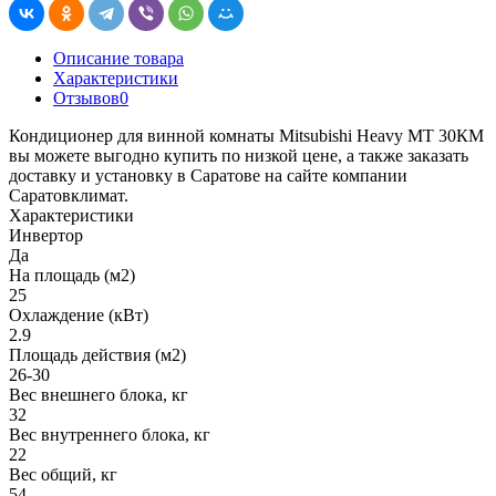
Описание товара
Характеристики
Отзывов
0
Кондиционер для винной комнаты Mitsubishi Heavy MT 30КM
вы можете выгодно купить по низкой цене, а также заказать
доставку и установку в Саратове на сайте компании
Саратовклимат.
Характеристики
Инвертор
Да
На площадь (м2)
25
Охлаждение (кВт)
2.9
Площадь действия (м2)
26-30
Вес внешнего блока, кг
32
Вес внутреннего блока, кг
22
Вес общий, кг
54