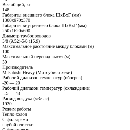
Вес общий, кг
148
Габариты внешнего блока ШхВхГ (мм)
1300x970x370
Габариты внутреннего блока ШхВхГ (мм)
250x1620x690
Диаметр трубопроводов
3/8 (9.52)-5/8 (15.9)
Максимальное расстояние между блоками (м)
100
Максимальный перепад высот (м)
30
Производитель
Mitsubishi Heavy (Митсубиси хеви)
Рабочий диапазон температур (обогрев)
-20 — 20
Рабочий диапазон температур (охлаждение)
-15 — 43
Расход воздуха (м3/час)
1920
Режим работы
Тепло-холод
С фильтрами
грубой очистки
С функциями