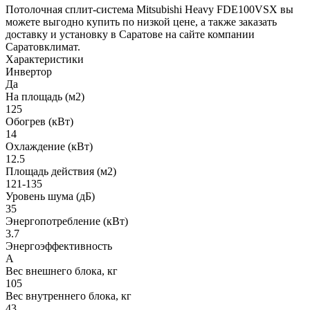
Потолочная сплит-система Mitsubishi Heavy FDE100VSX вы
можете выгодно купить по низкой цене, а также заказать
доставку и установку в Саратове на сайте компании
Саратовклимат.
Характеристики
Инвертор
Да
На площадь (м2)
125
Обогрев (кВт)
14
Охлаждение (кВт)
12.5
Площадь действия (м2)
121-135
Уровень шума (дБ)
35
Энергопотребление (кВт)
3.7
Энергоэффективность
A
Вес внешнего блока, кг
105
Вес внутреннего блока, кг
43