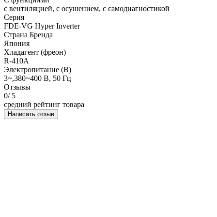
с вентиляцией, с осушением, с самодиагностикой
Серия
FDE-VG Hyper Inverter
Страна Бренда
Япония
Хладагент (фреон)
R-410A
Электропитание (В)
3~,380~400 В, 50 Гц
Отзывы
0
/ 5
средний рейтинг товара
Написать отзыв
НАПИСАТЬ ОТЗЫВ