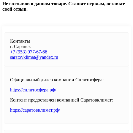
Нет отзывов о данном товаре. Станьте первым, оставьте
свой отзыв.
Контакты
г. Саранск
+7 (953) 977-67-66
saratovklimat@yandex.ru
Официальный дилер компании Сплитосфера:
https://сплитосфера.рф/
Контент предоставлен компанией Саратовклимат:
https://саратовклимат.рф/