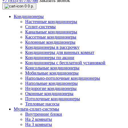
+7 (953) 977-67-66
Заказать звонок
0
0 р.
Кондиционеры
Настенные кондиционеры
Сплит-системы
Канальные кондиционеры
Кассетные кондиционеры
Колонные кондиционеры
Кондиционеры в рассрочку
Кондиционеры для винных комнат
Кондиционеры по акции
Кондиционеры с бесплатной установкой
Консольные кондиционеры
Мобильные кондиционеры
Напольно-потолочные кондиционеры
Напольные кондиционеры
Недорогие кондиционеры
Оконные кондиционеры
Потолочные кондиционеры
Тепловые насосы
Мульти-сплит-системы
Внутренние блоки
На 2 комнаты
На 3 комнаты