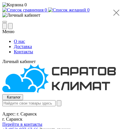
0
0
0
Меню
О нас
Доставка
Контакты
Личный кабинет
Каталог
Адрес:
г. Саранск
г. Саранск
Перейти в контакты